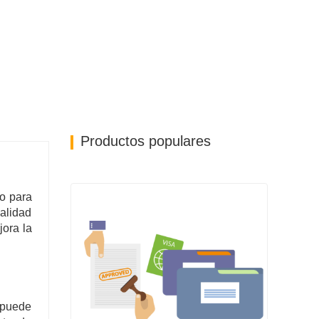
Productos populares
vo para
calidad
jora la
 puede