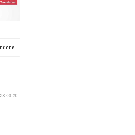
Servicios de traducción| indonesio desde o hacia chino
Servicios de traducción| indonesio desde o hacia chino
23-03-20