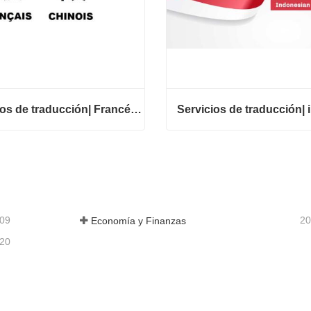
Servicios de traducción| Francés desde o hacia chino
Servicios de traducción| Francés desde o hacia chino
tar ahora
Contactar ahora
-09
20
Economía y Finanzas
-20