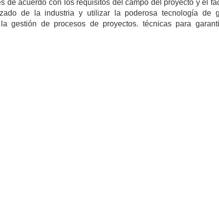
s de acuerdo con los requisitos del campo del proyecto y el fa
zado de la industria y utilizar la poderosa tecnología de g
 la gestión de procesos de proyectos. técnicas para garanti