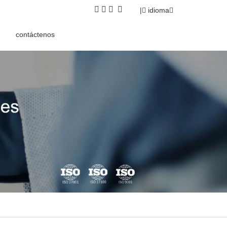
|
idioma
contáctenos