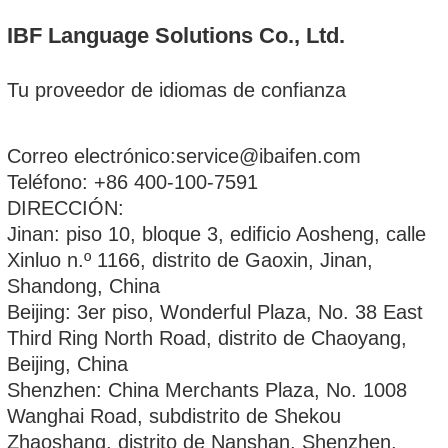
IBF Language Solutions Co., Ltd.
Tu proveedor de idiomas de confianza
Correo electrónico:service@ibaifen.com
Teléfono: +86 400-100-7591
DIRECCIÓN:
Jinan: piso 10, bloque 3, edificio Aosheng, calle
Xinluo n.º 1166, distrito de Gaoxin, Jinan,
Shandong, China
Beijing: 3er piso, Wonderful Plaza, No. 38 East
Third Ring North Road, distrito de Chaoyang,
Beijing, China
Shenzhen: China Merchants Plaza, No. 1008
Wanghai Road, subdistrito de Shekou
Zhaoshang, distrito de Nanshan, Shenzhen,