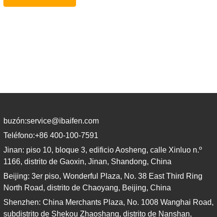
buzón:
service@ibaifen.com
Teléfono:
+86 400-100-7591
Jinan: piso 10, bloque 3, edificio Aosheng, calle Xinluo n.º
1166, distrito de Gaoxin, Jinan, Shandong, China
Beijing: 3er piso, Wonderful Plaza, No. 38 East Third Ring
North Road, distrito de Chaoyang, Beijing, China
Shenzhen: China Merchants Plaza, No. 1008 Wanghai Road,
subdistrito de Shekou Zhaoshang, distrito de Nanshan,