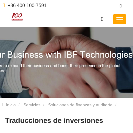
+86 400-100-7591
Inicio
Servicios
Soluciones de finanzas y auditoría
Traducciones de inversiones
Traducciones de inversiones