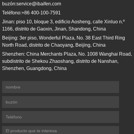
buzón:
service@ibaifen.com
Teléfono:
+86 400-100-7591
Jinan: piso 10, bloque 3, edificio Aosheng, calle Xinluo n.º
1166, distrito de Gaoxin, Jinan, Shandong, China
Beijing: 3er piso, Wonderful Plaza, No. 38 East Third Ring
North Road, distrito de Chaoyang, Beijing, China
Shenzhen: China Merchants Plaza, No. 1008 Wanghai Road,
subdistrito de Shekou Zhaoshang, distrito de Nanshan,
Shenzhen, Guangdong, China