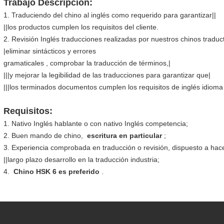
Trabajo Descripción:
1. Traduciendo del chino al inglés como requerido para garantizar||
||los productos cumplen los requisitos del cliente.
2. Revisión Inglés traducciones realizadas por nuestros chinos traduct
|eliminar sintácticos y errores
gramaticales , comprobar la traducción de términos,|
|||y mejorar la legibilidad de las traducciones para garantizar que|
|||los terminados documentos cumplen los requisitos de inglés idioma 
Requisitos:
1. Nativo Inglés hablante o con nativo Inglés competencia;
2. Buen mando de chino,
escritura en particular
;
3. Experiencia comprobada en traducción o revisión, dispuesto a hace
||largo plazo desarrollo en la traducción industria;
4.
Chino HSK 6 es preferido
.