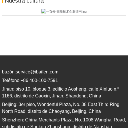
Nuestra cultura
buzón:
service@ibaifen.com
Teléfono:
+86 400-100-7591
Jinan: piso 10, bloque 3, edificio Aosheng, calle Xinluo n.º
1166, distrito de Gaoxin, Jinan, Shandong, China
Beijing: 3er piso, Wonderful Plaza, No. 38 East Third Ring
North Road, distrito de Chaoyang, Beijing, China
Shenzhen: China Merchants Plaza, No. 1008 Wanghai Road,
subdistrito de Shekou Zhaoshang, distrito de Nanshan,