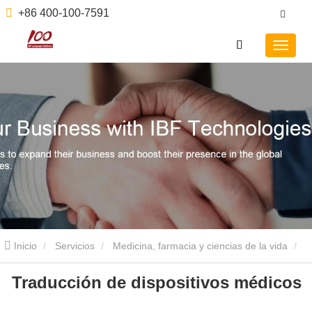
+86 400-100-7591
Inicio
Servicios
Medicina, farmacia y ciencias de la vida
Traducción de dispositivos médicos
Traducción de dispositivos médicos